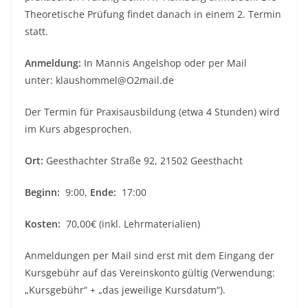
Theoretische Prüfung findet danach in einem 2. Termin
statt.
Anmeldung:
In Mannis Angelshop oder per Mail
unter: klaushommel@O2mail.de
Der Termin für Praxisausbildung (etwa 4 Stunden) wird
im Kurs abgesprochen.
Ort:
Geesthachter Straße 92, 21502 Geesthacht
Beginn:
9:00,
Ende:
17:00
Kosten:
70,00€ (inkl. Lehrmaterialien)
Anmeldungen per Mail sind erst mit dem Eingang der
Kursgebühr auf das Vereinskonto gültig (Verwendung:
„Kursgebühr“ + „das jeweilige Kursdatum“).