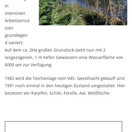
in
intensiven
Arbeitseinsä
tzen
grundlegen
d saniert.
Auf dem ca. 2Ha großen Grunstück steht nun mit 2
langezogenen, 1 m tiefen Gewässern eine Wasserfläche von
6000 qm zur Verfügung.
1982 wird die Teichanlage vom VdS- Geesthacht gekauft und
1991 noch einmal in den heutigen Zustand umgestaltet. Hier
besetzen wir Karpfen, Schlei, Forelle, Aal, Weißfische.