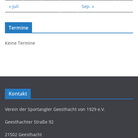
« Juli
Sep. »
Termine
Keine Termine
Kontakt
Verein der Sportangler Geesthacht von 1929 e.V.
Geesthachter Straße 92
21502 Geesthacht