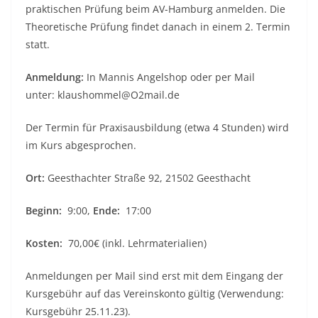
praktischen Prüfung beim AV-Hamburg anmelden. Die
Theoretische Prüfung findet danach in einem 2. Termin
statt.
Anmeldung:
In Mannis Angelshop oder per Mail
unter: klaushommel@O2mail.de
Der Termin für Praxisausbildung (etwa 4 Stunden) wird
im Kurs abgesprochen.
Ort:
Geesthachter Straße 92, 21502 Geesthacht
Beginn:
9:00,
Ende:
17:00
Kosten:
70,00€ (inkl. Lehrmaterialien)
Anmeldungen per Mail sind erst mit dem Eingang der
Kursgebühr auf das Vereinskonto gültig (Verwendung:
Kursgebühr 25.11.23).