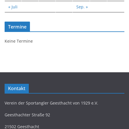
« Juli
Sep. »
Termine
Keine Termine
Kontakt
Verein der Sportangler Geesthacht von 1929 e.V.
Geesthachter Straße 92
21502 Geesthacht