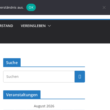
erständnis aus.
OK
RSTAND
VEREINSLEBEN
Suche
Veranstaltungen
August 2026