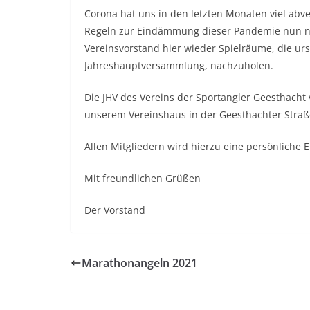
Corona hat uns in den letzten Monaten viel abver
Regeln zur Eindämmung dieser Pandemie nun na
Vereinsvorstand hier wieder Spielräume, die ur
Jahreshauptversammlung, nachzuholen.
Die JHV des Vereins der Sportangler Geesthacht 
unserem Vereinshaus in der Geesthachter Straße 
Allen Mitgliedern wird hierzu eine persönliche E
Mit freundlichen Grüßen
Der Vorstand
Marathonangeln 2021