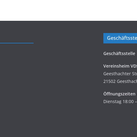
Geschäftsste
Geschäftsstelle
Vereinsheim VD
Geesthachter St
21502 Geesthac
Öffnungszeiten
Dienstag 18:00 –