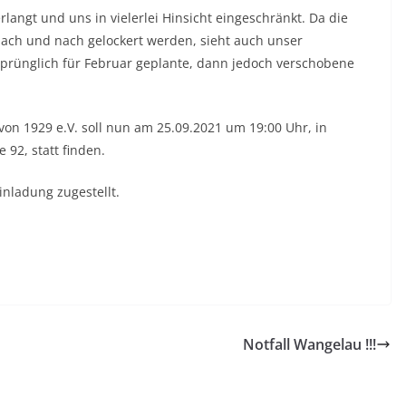
langt und uns in vielerlei Hinsicht eingeschränkt. Da die
ch und nach gelockert werden, sieht auch unser
sprünglich für Februar geplante, dann jedoch verschobene
von 1929 e.V. soll nun am 25.09.2021 um 19:00 Uhr, in
92, statt finden.
inladung zugestellt.
Notfall Wangelau !!!