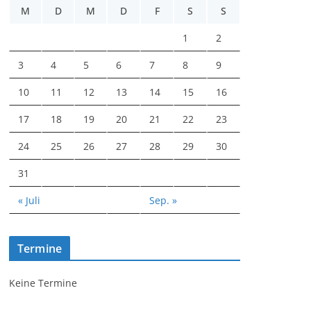
M
D
M
D
F
S
S
1
2
3
4
5
6
7
8
9
10
11
12
13
14
15
16
17
18
19
20
21
22
23
24
25
26
27
28
29
30
31
« Juli
Sep. »
Termine
Keine Termine