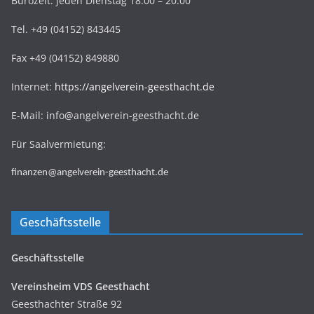
Bürozeit: jeden Dienstag 18:00 – 20:00
Tel. +49 (04152) 843445
Fax +49 (04152) 849880
Internet:
https://angelverein-geesthacht.de
E-Mail: info@angelverein-geesthacht.de
Für Saalvermietung:
finanzen@angelverein-geesthacht.de
Geschäftsstelle
Geschäftsstelle
Vereinsheim VDS Geesthacht
Geesthachter Straße 92