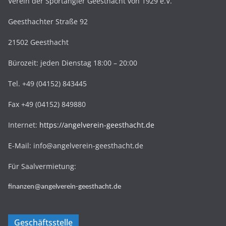
Verein der Sportangler Geesthacht von 1929 e.V.
Geesthachter Straße 92
21502 Geesthacht
Bürozeit: jeden Dienstag 18:00 – 20:00
Tel. +49 (04152) 843445
Fax +49 (04152) 849880
Internet:
https://angelverein-geesthacht.de
E-Mail: info@angelverein-geesthacht.de
Für Saalvermietung:
finanzen@angelverein-geesthacht.de
Geschäftsstelle