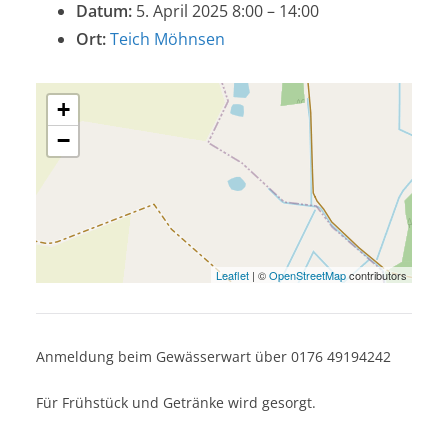
Datum:
5. April 2025 8:00
–
14:00
Ort:
Teich Möhnsen
+
−
Leaflet
| ©
OpenStreetMap
contributors
Anmeldung beim Gewässerwart über 0176 49194242
Für Frühstück und Getränke wird gesorgt.