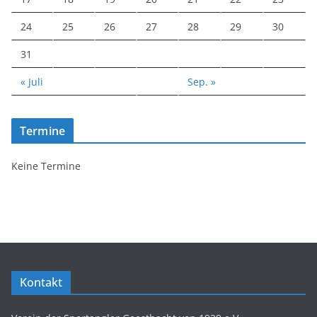
24
25
26
27
28
29
30
31
« Juli
Sep. »
Termine
Keine Termine
Kontakt